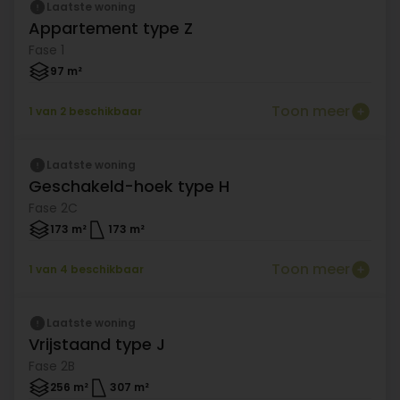
Beschikbaar
Laatste woning
Appartement type Z
Fase 1
97 m²
Toon meer
1 van 2 beschikbaar
Beschikbaar
Laatste woning
Geschakeld-hoek type H
Fase 2C
173 m²
173 m²
Toon meer
1 van 4 beschikbaar
Beschikbaar
Laatste woning
Vrijstaand type J
Fase 2B
256 m²
307 m²