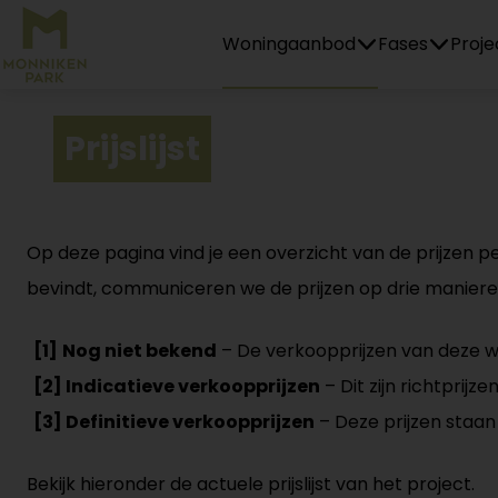
Home
Woningaanbod
Fases
Proje
Prijslijst
Op deze pagina vind je een overzicht van de prijzen 
bevindt, communiceren we de prijzen op drie maniere
[1]
Nog niet bekend
– De verkoopprijzen van deze w
[2] Indicatieve verkoopprijzen
– Dit zijn richtprijz
[3] Definitieve verkoopprijzen
– Deze prijzen staan 
Bekijk hieronder de actuele prijslijst van het project.