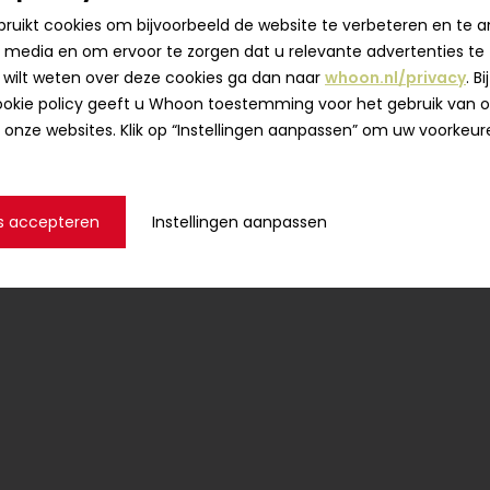
uikt cookies om bijvoorbeeld de website te verbeteren en te a
l media en om ervoor te zorgen dat u relevante advertenties te zi
 wilt weten over deze cookies ga dan naar
whoon.nl/privacy
. B
okie policy geeft u Whoon toestemming voor het gebruik van 
 onze websites. Klik op “Instellingen aanpassen” om uw voorkeur
s accepteren
Instellingen aanpassen