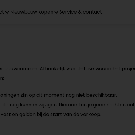
ct
Nieuwbouw kopen
Service & contact
per bouwnummer. Afhankelijk van de fase waarin het proje
n:
oningen zijn op dit moment nog niet beschikbaar.
en die nog kunnen wijzigen. Hieraan kun je geen rechten on
vast en gelden bij de start van de verkoop.