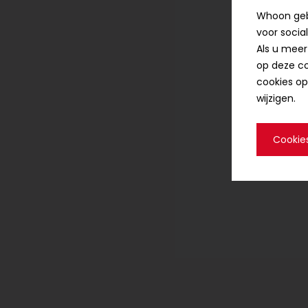
Whoon gebr
voor socia
Als u meer
op deze co
cookies op
wijzigen.
Cookie