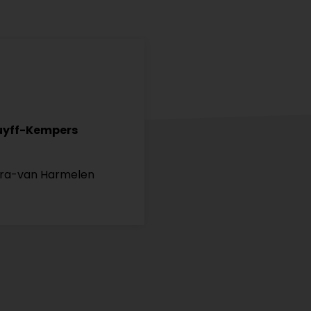
uyff-Kempers
tra-van Harmelen