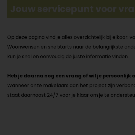
Jouw servicepunt voor vra
Op deze pagina vind je alles overzichtelijk bij elkaar
Woonwensen en snelstarts naar de belangrijkste onde
kun je snel en eenvoudig de juiste informatie vinden.
Heb je daarna nog een vraag of wil je persoonlijk 
Wanneer onze makelaars aan het project zijn verbonden
staat daarnaast 24/7 voor je klaar om je te onderste