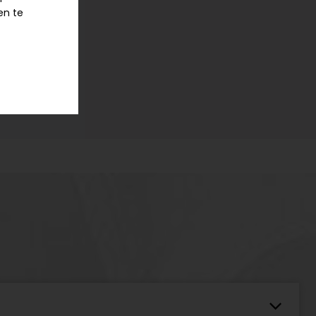
en te