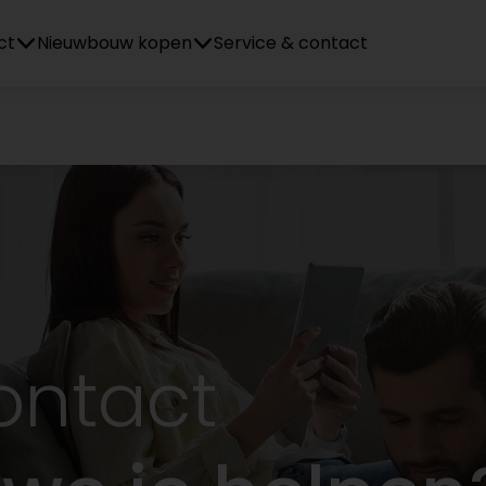
ct
Nieuwbouw kopen
Service & contact
ontact