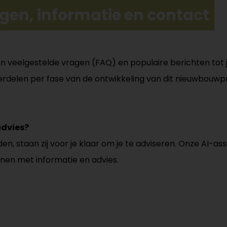
gen, informatie en contact
: van veelgestelde vragen (FAQ) en populaire berichten tot
rdelen per fase van de ontwikkeling van dit nieuwbouwpr
advies?
, staan zij voor je klaar om je te adviseren. Onze AI-ass
unen met informatie en advies.