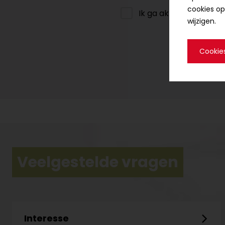
cookies op
Ik ga akkoord met de
wijzigen.
Cookie
Veelgestelde vragen
Interesse
Interesse