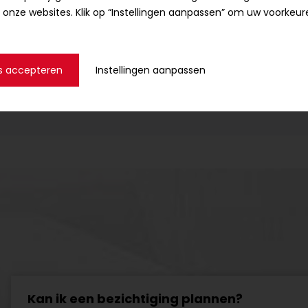
 onze websites. Klik op “Instellingen aanpassen” om uw voorkeur
privacyverklaring
s accepteren
Instellingen aanpassen
Kan ik een bezichtiging plannen?